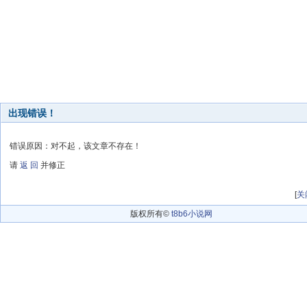
出现错误！
错误原因：对不起，该文章不存在！
请
返 回
并修正
[
关
版权所有©
t8b6小说网