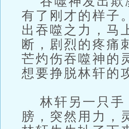
吞噬神发出欺
有了刚才的样子
出吞噬之力，马
断，剧烈的疼痛
芒灼伤吞噬神的
想要挣脱林轩的
林轩另一只手
膀，突然用力，