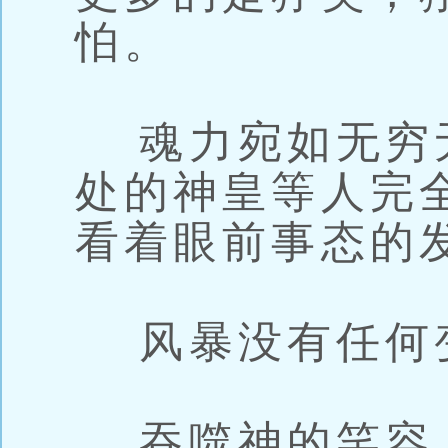
怕。
魂力宛如无穷
处的神皇等人完
看着眼前事态的
风暴没有任何
吞噬神的笑容