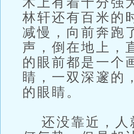
术上有着十分强
林轩还有百米的
减慢，向前奔跑
声，倒在地上，
的眼前都是一个
睛，一双深邃的
的眼睛。
还没靠近，人