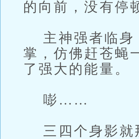
的向前，没有停
主神强者临身
掌，仿佛赶苍蝇
了强大的能量。
嘭……
三四个身影就