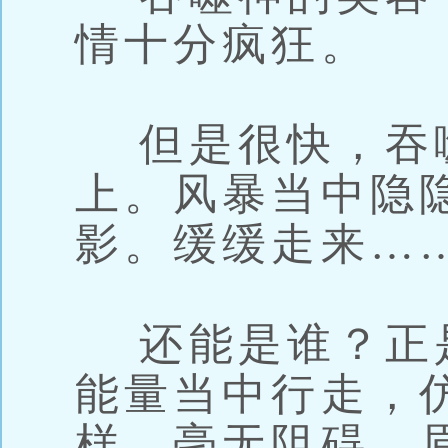
情十分疯狂。
但是很快，吞
上。风暴当中隐
影。缓缓走来…
还能是谁？正
能量当中行走，
样，毫无阻碍，