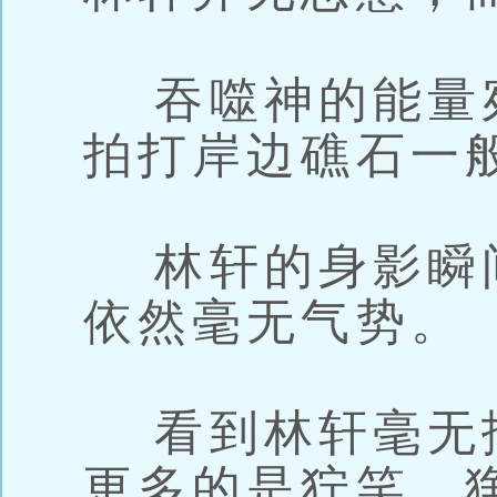
吞噬神的能量
拍打岸边礁石一
林轩的身影瞬
依然毫无气势。
看到林轩毫无
更多的是狞笑，