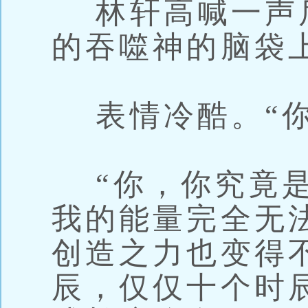
林轩高喊一声
的吞噬神的脑袋
表情冷酷。“你
“你，你究竟是
我的能量完全无
创造之力也变得
辰，仅仅十个时