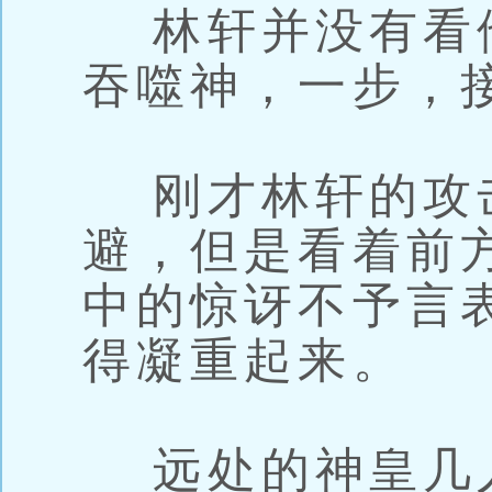
林轩并没有看
吞噬神，一步，
刚才林轩的攻
避，但是看着前
中的惊讶不予言
得凝重起来。
远处的神皇几