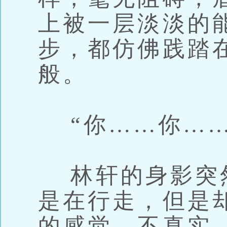
上被一层淡淡的
步，都仿佛践踏
般。
“你……你……
林轩的身影突
是在行走，但是
的感觉。不真实