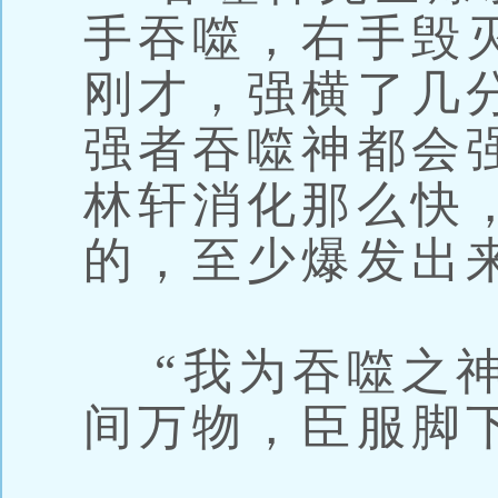
手吞噬，右手毁
刚才，强横了几
强者吞噬神都会
林轩消化那么快
的，至少爆发出
“我为吞噬之神
间万物，臣服脚