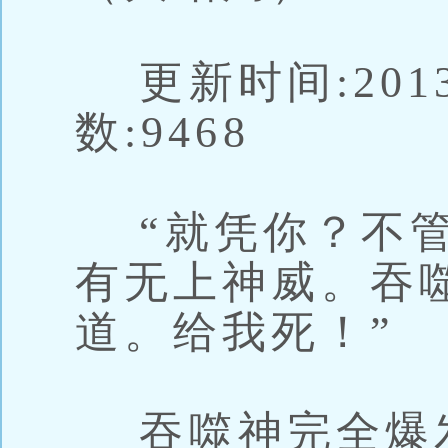
更新时间:20134
数:9468
“就凭你？不管
有无上神威。吞
道。给我死！”
吞噬神完全爆