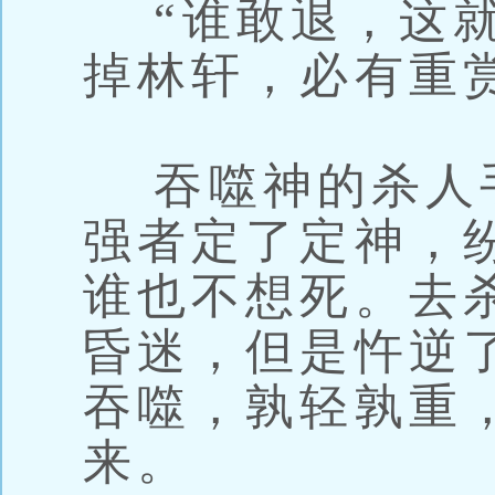
“谁敢退，这就
掉林轩，必有重
吞噬神的杀人
强者定了定神，
谁也不想死。去
昏迷，但是忤逆
吞噬，孰轻孰重
来。