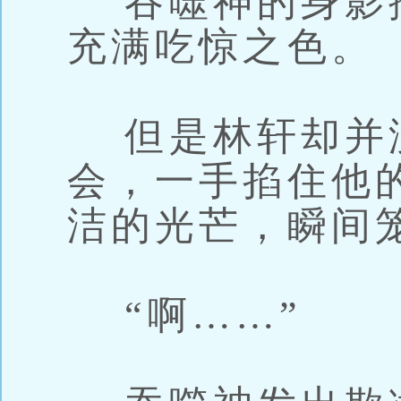
吞噬神的身影
充满吃惊之色。
但是林轩却并
会，一手掐住他
洁的光芒，瞬间
“啊……”