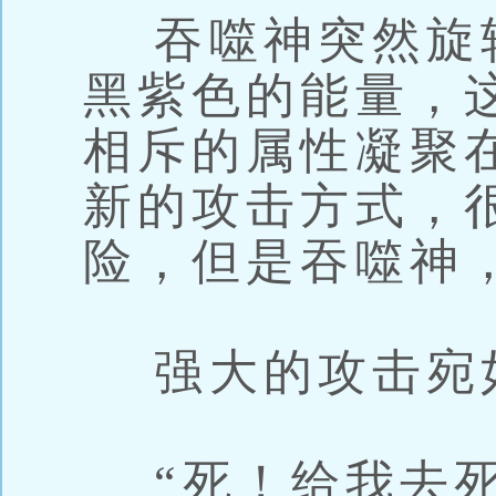
吞噬神突然旋
黑紫色的能量，
相斥的属性凝聚
新的攻击方式，
险，但是吞噬神
强大的攻击宛
“死！给我去死