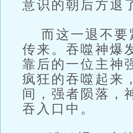
意识的朝后方退
而这一退不要
传来。吞噬神爆
靠后的一位主神
疯狂的吞噬起来
间，强者陨落，
吞入口中。