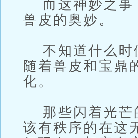
而这神妙之事
兽皮的奥妙。
不知道什么时
随着兽皮和宝鼎
化。
那些闪着光芒
该有秩序的在这