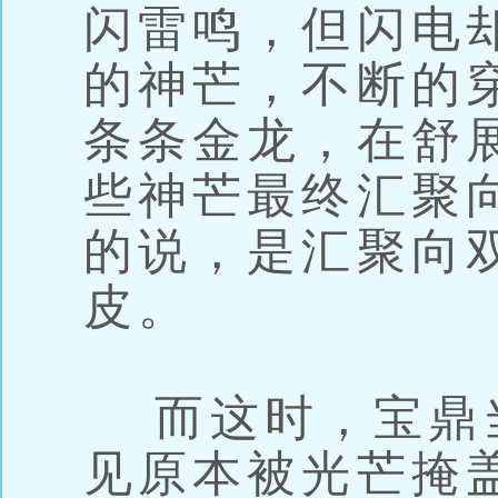
闪雷鸣，但闪电
的神芒，不断的
条条金龙，在舒
些神芒最终汇聚
的说，是汇聚向
皮。
而这时，宝鼎
见原本被光芒掩