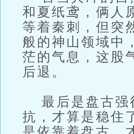
和夏纸鸢，俩人
等着秦刺，但突
般的神山领域中
茫的气息，这股
后退。
最后是盘古强
抗，才算是稳住
是依靠着盘古，