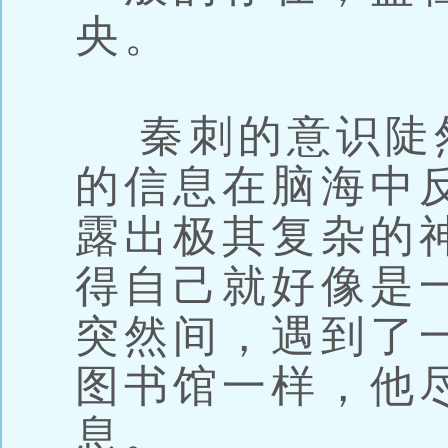
央。
秦刺的意识陡
的信息在脑海中
露出极其复杂的
得自己就好像是
突然间，遇到了
图书馆一样，他
息。