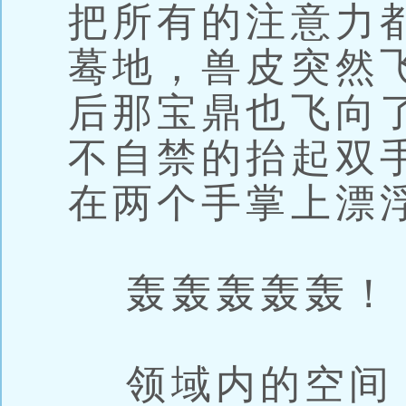
把所有的注意力
蓦地，兽皮突然
后那宝鼎也飞向
不自禁的抬起双
在两个手掌上漂
轰轰轰轰轰！
领域内的空间