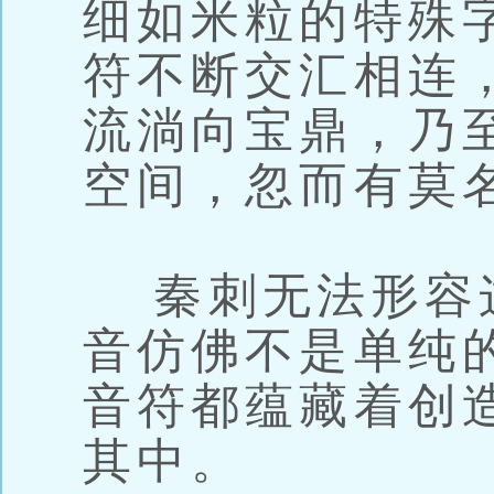
细如米粒的特殊
符不断交汇相连
流淌向宝鼎，乃
空间，忽而有莫
秦刺无法形容
音仿佛不是单纯
音符都蕴藏着创
其中。