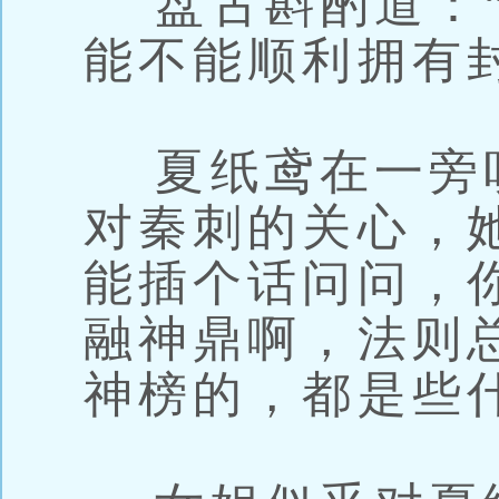
盘古斟酌道：“
能不能顺利拥有
夏纸鸢在一旁
对秦刺的关心，
能插个话问问，
融神鼎啊，法则
神榜的，都是些