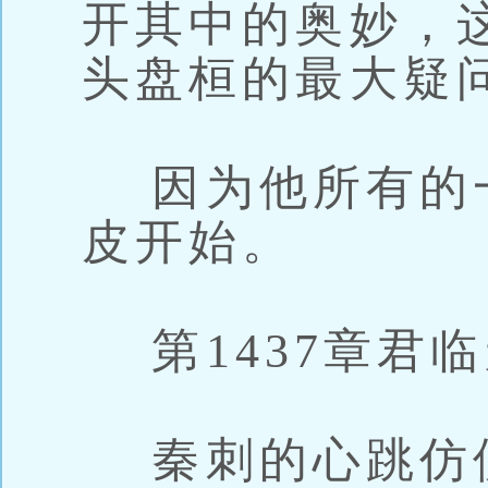
开其中的奥妙，
头盘桓的最大疑
因为他所有的
皮开始。
第1437章君
秦刺的心跳仿