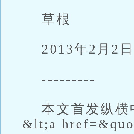
草根
2013年2月2
---------
本文首发纵横
&lt;a href=&quo