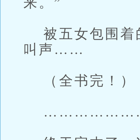
来。”
被五女包围着
叫声……
（全书完！）
…………………