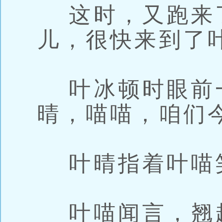
这时，又跑来
儿，很快来到了
叶冰顿时眼前一
晴，喵喵，咱们
叶晴指着叶喵笑
叶喵闻言，翘起