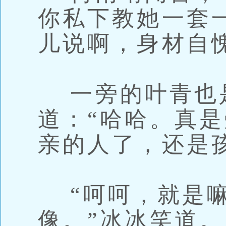
你私下教她一套
儿说啊，身材自
一旁的叶青也
道：“哈哈。真
亲的人了，还是
“呵呵，就是嘛
像。”冰冰笑道。