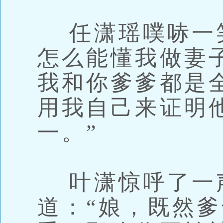
任潇瑶噗哧一笑
怎么能懂我做妻
我和你爹爹都是
用我自己来证明
一。”
叶潇惊呼了一
道：“娘，既然