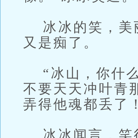
冰冰的笑，美
又是痴了。
“冰山，你什么
不要天天冲叶青
弄得他魂都丢了！
冰冰闻言，笑