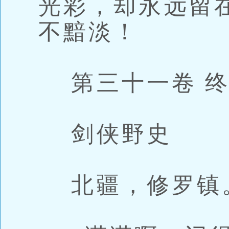
光彩，却永远留
不黯淡！
第三十一卷 终
剑侠野史
北疆，修罗镇