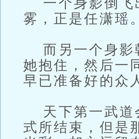
一个身影倒飞
雾，正是任潇瑶
而另一个身影
她抱住，然后一
早已准备好的众
天下第一武道
式所结束，但是