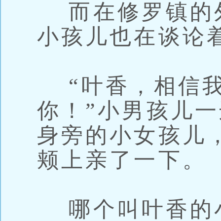
而在修罗镇的
小孩儿也在谈论
“叶香，相信我
你！”小男孩儿
身旁的小女孩儿
颊上亲了一下。
哪个叫叶香的