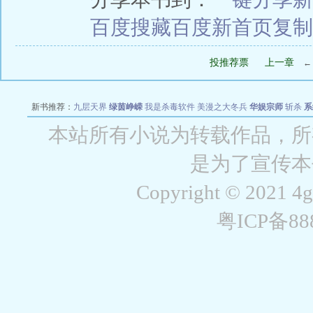
百度搜藏
百度新首页
复制
投推荐票
上一章
新书推荐：
九层天界
绿茵峥嵘
我是杀毒软件
美漫之大冬兵
华娱宗师
斩杀
系
空城
战争天堂
混元道纪
教练万岁
都市全能巨星
绝对交易
全职武神
位面复制
本站所有小说为转载作品，所
是为了宣传本
Copyright © 2021 4
粤ICP备8