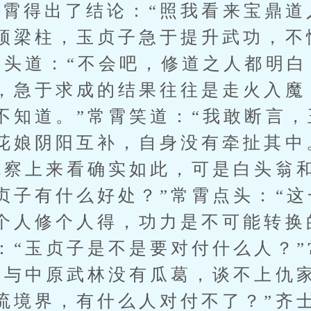
得出了结论：“照我看来宝鼎道
顶梁柱，玉贞子急于提升武功，不
摇头道：“不会吧，修道之人都明
，急于求成的结果往往是走火入魔
不知道。”常霄笑道：“我敢断言
花娘阴阳互补，自身没有牵扯其中
观察上来看确实如此，可是白头翁
贞子有什么好处？”常霄点头：“
个人修个人得，功力是不可能转换
：“玉贞子是不是要对付什么人？
宫与中原武林没有瓜葛，谈不上仇
流境界，有什么人对付不了？”齐