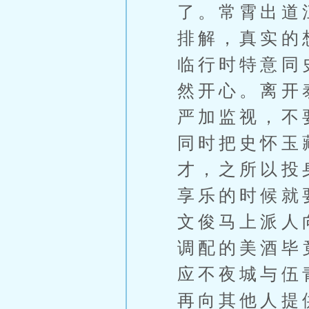
了。常霄出道
排解，真实的
临行时特意同
然开心。离开
严加监视，不
同时把史怀玉
才，之所以投
享乐的时候就
文俊马上派人
调配的美酒毕
应不夜城与伍
再向其他人提