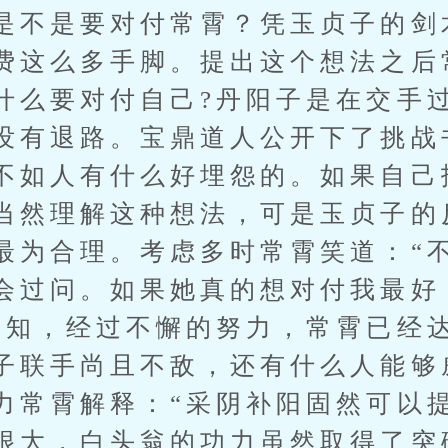
是不是要对付常霄？凭玉贞子的剑
费这么多手脚。提出这个想法之后
什么要对付自己?丹阳子是在交手
没有退路。宝鼎道人公开下了挑战
不如人有什么好埋怨的。如果自己
当然理解这种想法，可是玉贞子的
最为合理。考虑多时常霄笑道：“
会过问。如果她真的想对付我最好
深知，经过不懈的努力，常霄已经
子联手尚且不敌，还有什么人能够
力常霄解释：“采阴补阳固然可以
很大，白头翁的功力虽然取得了突