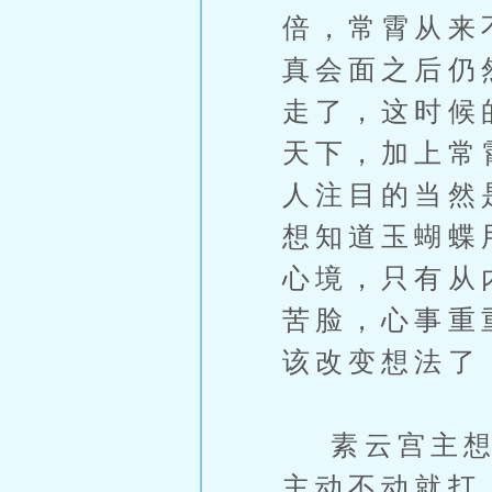
倍，常霄从来
真会面之后仍
走了，这时候
天下，加上常
人注目的当然
想知道玉蝴蝶
心境，只有从
苦脸，心事重
该改变想法了
素云宫主想法
主动不动就打