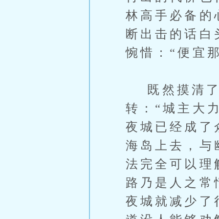
林高手必备的
断出击的话白
惋惜：“便宜
既然摸清了
转：“城主大
夜城已经成了
海岛上去，与
法完全可以理
路乃是人之常
夜城就减少了